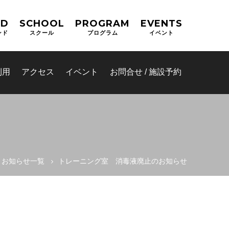
ND
SCHOOL
PROGRAM
EVENTS
ンド
スクール
プログラム
イベント
利用
アクセス
イベント
お問合せ / 施設予約
お知らせ一覧
トレーニング室 消毒液廃止のお知らせ
ム(オーパ