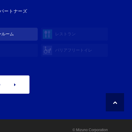
造パートナーズ
ールーム
レストラン
バリアフリートイレ
p
© Mizuno Corporation