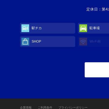
定休日：第4
駅チカ
駐車場
SHOP
Wi-Fi有
企業情報
ご利用条件
プライバシーポリシー