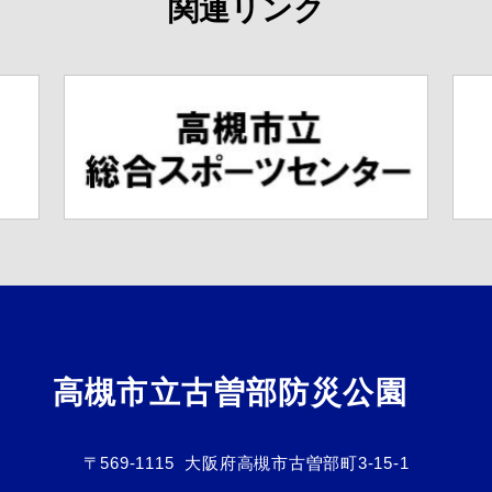
関連リンク
高槻市立古曽部防災公園
〒569-1115
大阪府高槻市古曽部町3-15-1