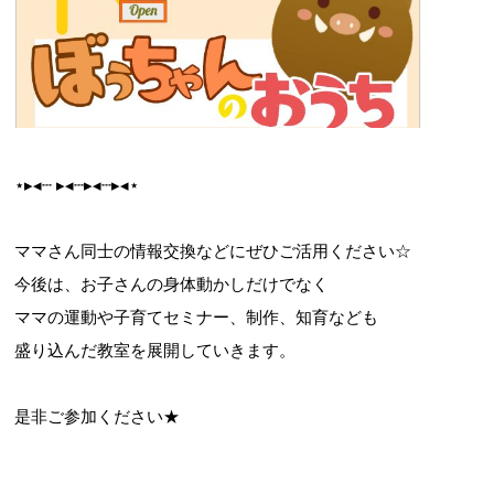
⋆▸◂┄ ▸◂┄▸◂┄▸◂⋆
ママさん同士の情報交換などにぜひご活用ください☆
今後は、お子さんの身体動かしだけでなく
ママの運動や子育てセミナー、制作、知育なども
盛り込んだ教室を展開していきます。
是非ご参加ください★