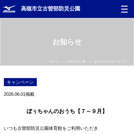
高槻市立古曽部防災公園
お知らせ
ホーム
お知らせ一覧
ぼぅちゃんのおうち【７～９
キャンペーン
2026.06.01
掲載
ぼぅちゃんのおうち【７～９月】
いつも古曽部防災公園体育館をご利用いただき