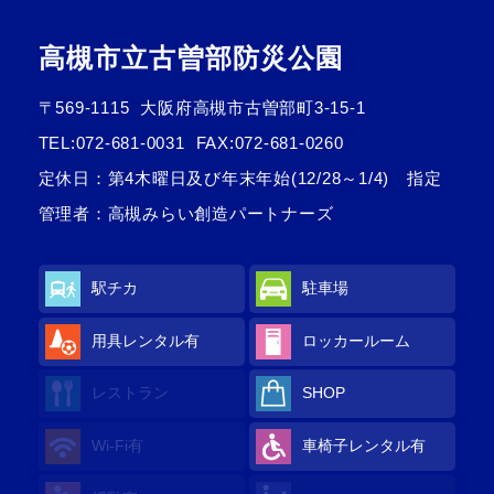
高槻市立古曽部防災公園
〒569-1115
大阪府高槻市古曽部町3-15-1
TEL:
072-681-0031
FAX:072-681-0260
定休日：第4木曜日及び年末年始(12/28～1/4) 指定
管理者：高槻みらい創造パートナーズ
駅チカ
駐車場
用具レンタル有
ロッカールーム
レストラン
SHOP
Wi-Fi有
車椅子レンタル有