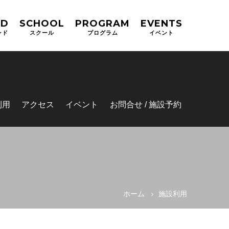
ND
SCHOOL
PROGRAM
EVENTS
ンド
スクール
プログラム
イベント
利用
アクセス
イベント
お問合せ / 施設予約
ホーム
施設利用
ル用）