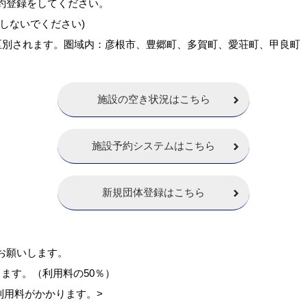
約登録をしてください。
しないでください)
区別されます。圏域内：彦根市、豊郷町、多賀町、愛荘町、甲良町
施設の空き状況はこちら
施設予約システムはこちら
新規団体登録はこちら
お願いします。
ます。（利用料の50％）
設利用料がかかります。>