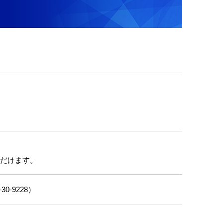
）※この登録
ただけます。
-9228）