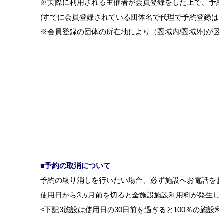
※実際に利用される主催者が会員登録をした上で、予
(すでに会員登録されている団体名で代理で予約登録は
※会員登録の団体の所在地により（圏域内/圏域外)が
■予約の取消について
予約の取り消しを行いたい場合、必ず施設へお電話を
使用日から3ヵ月前を切ると全施設施設利用料が発生し
<下記3施設は使用日の30日前を過ぎると100％の施