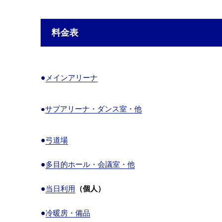
料金表
●
メインアリーナ
●
サブアリーナ・ダンス室・他
●
弓道場
●
多目的ホール・会議室・他
●
当日利用
（個人）
●
冷暖房・備品