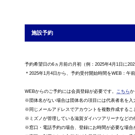
施設予約
予約希望日の6ヵ月前の月初（例：2025年4月1日に2
＊2025年1月4日から、予約受付開始時間をWEB：
WEBからのご予約には会員登録が必要です。
こちら
か
※団体名がない場合は団体名の項目には代表者名を入
※同じメールアドレスでアカウントを複数作成するこ
※ミズノが管理している滋賀ダイハツアリーナなどの
※窓口・電話予約の場合、登録にお時間が必要な場合