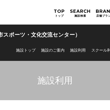
TOP
SEARCH
BRA
トップ
施設検索
店舗ブラ
根市スポーツ・文化交流センター）
施設トップ
施設のご案内
施設利用
スクール
施設利用
お問合せフォーム
マイページログイン（スクー