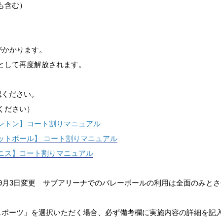
も含む）
がかかります。
として再度解放されます。
認ください。
ください）
ントン】コート割りマニュアル
ットボール】 コート割りマニュアル
ニス】コート割りマニュアル
年9月3日変更 サブアリーナでのバレーボールの利用は全面のみと
スポーツ」を選択いただく場合、必ず備考欄に実施内容の詳細を記