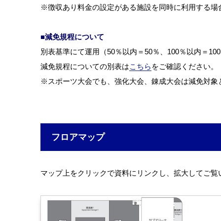
※徴収あり料金の設定がある施設を同時に利用する場
■減免規程について
別表基準にて運用（50％以内＝50％、100％以内＝10
減免規程についての別表は
こちら
をご確認ください。
※スポーツ大会でも、強化大会、錬成大会は減免対象
フロアマップ
マップ上をクリックで資料にリンクし、拡大してご覧