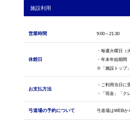
施設利用
営業時間
9:00～21:30
・毎週火曜日（
休館日
・年末年始期間（
※「施設トップ
・ご利用当日に
お支払方法
・「現金」「ク
弓道場の予約について
弓道場はWEBか