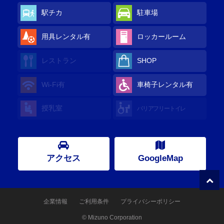
駅チカ
駐車場
用具レンタル有
ロッカールーム
レストラン
SHOP
Wi-Fi有
車椅子レンタル有
授乳室
バリアフリートイレ
アクセス
GoogleMap
企業情報
ご利用条件
プライバシーポリシー
© Mizuno Corporation