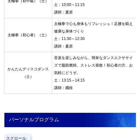
太極拳（初中級）（土）
土：10:00～11:15
講師：夏原
太極拳で心も身体もリフレッシュ！足腰を鍛え
健康な身体づくり
太極拳（初心者）（土）
土：11:30～12:30
講師：夏原
音楽を楽しみながら、簡単なダンスエクササイ
ズで脂肪燃焼、ストレス発散！初心者の方、お
かんたんディスコダンス
気軽にどうぞ。
（土）
土：13:15～14:15
講師：國枝
パーソナルプログラム
スクロール