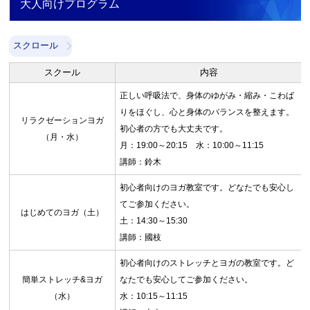
大人向けプログラム
スクロール
スクール
内容
正しい呼吸法で、身体のゆがみ・縮み・こわば
りをほぐし、心と身体のバランスを整えます。
リラクゼーションヨガ
初心者の方でも大丈夫です。
（月・水）
月：19:00～20:15 水：10:00～11:15
講師：鈴木
初心者向けのヨガ教室です。どなたでも安心し
てご参加ください。
はじめてのヨガ（土）
土：14:30～15:30
講師：國枝
初心者向けのストレッチとヨガの教室です。ど
簡単ストレッチ&ヨガ
なたでも安心してご参加ください。
（水）
水：10:15～11:15