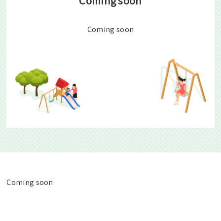
Coming soon
Coming soon
Webアクセシビリティについて
文字サイズ
標準
中
大
Coming soon