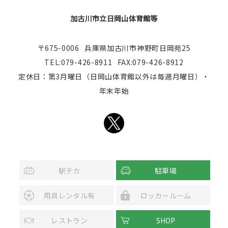
加古川市立日岡山体育館等
〒675-0006
兵庫県加古川市神野町日岡苑25
TEL:079-426-8911
FAX:079-426-8912
定休日：第3月曜日（日岡山体育館以外は毎週月曜日）・
年末年始
駅チカ
駐車場
用具レンタル有
ロッカールーム
レストラン
SHOP