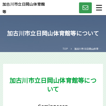
加古川市立日岡山体育館
等
Language
加古川市立日岡山体育館等について
日本語
English
TOP
加古川市立日岡山体育館等について
中文（簡体）
中文（繁体）
加古川市立日岡山体育館等につ
한글
いて
Portugues