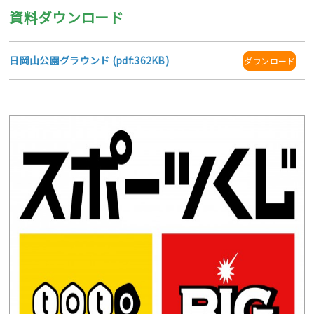
資料ダウンロード
日岡山公園グラウンド (pdf:362KB)
ダウンロード