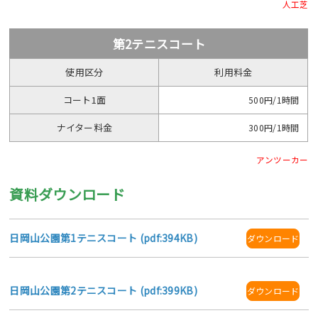
人工芝
第2テニスコート
使用区分
利用料金
コート1面
500円/1時間
ナイター料金
300円/1時間
アンツーカー
資料ダウンロード
日岡山公園第1テニスコート (pdf:394KB)
ダウンロード
日岡山公園第2テニスコート (pdf:399KB)
ダウンロード