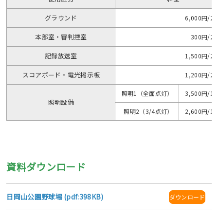
グラウンド
6,000円/2
本部室・審判控室
300円/2
記録放送室
1,500円/2
スコアボード・電光掲示板
1,200円/2
照明1（全面点灯）
3,500円/1
照明設備
照明2（3/4点灯）
2,600円/1
資料ダウンロード
日岡山公園野球場 (pdf:398KB)
ダウンロード