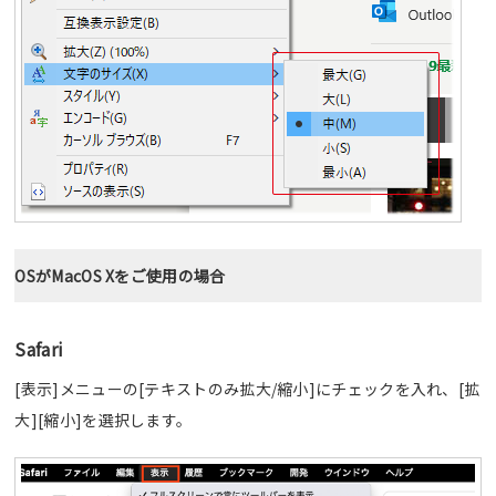
OSがMacOS Xをご使用の場合
Safari
[表示]メニューの[テキストのみ拡大/縮小]にチェックを入れ、[拡
大][縮小]を選択します。