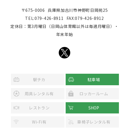
〒675-0006
兵庫県加古川市神野町日岡苑25
TEL:079-426-8911
FAX:079-426-8912
定休日：第3月曜日（日岡山体育館以外は毎週月曜日）・
年末年始
駅チカ
駐車場
用具レンタル有
ロッカールーム
レストラン
SHOP
Wi-Fi有
車椅子レンタル有