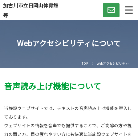
加古川市立日岡山体育館
等
Language
Webアクセシビリティについて
日本語
English
TOP
Webアクセシビリティについて
中文（簡体）
音声読み上げ機能について
中文（繁体）
当施設ウェブサイトでは、テキストの音声読み上げ機能を導入し
한글
ております。
Portugues
ウェブサイトの情報を音声でも提供することで、ご高齢の方や視
力の弱い方、目の疲れやすい方にも快適に当施設ウェブサイトを