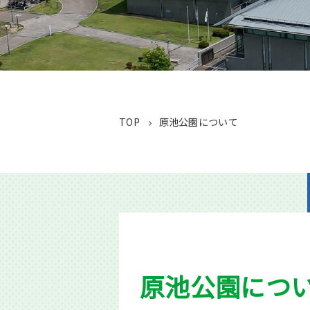
TOP
原池公園について
原池公園につ