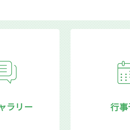
ャラリー
行事