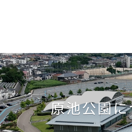
原池公園に