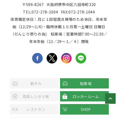
〒599-8267
大阪府堺市中区八田寺町320
TEL:072-278-1004
FAX:072-278-1044
体育館定休日：月に１回程度点検等のため休日、年末年
始（12/29～1/4)・臨時休館１０月第一土曜日 日曜日
（だんじり祭りの為) 駐車場：営業時間7:00～21:30／
年末年始（12／29～１／４）閉場
駅チカ
駐車場
用具レンタル有
ロッカールーム
レストラン
SHOP