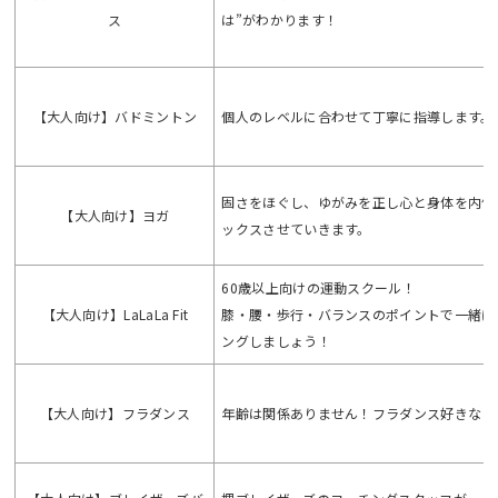
ス
は”がわかります！
【大人向け】バドミントン
個人のレベルに合わせて丁寧に指導します。
固さをほぐし、ゆがみを正し心と身体を内側
【大人向け】ヨガ
ックスさせていきます。
60歳以上向けの運動スクール！
【大人向け】LaLaLa Fit
膝・腰・歩行・バランスのポイントで一緒に
ングしましょう！
【大人向け】フラダンス
年齢は関係ありません！フラダンス好きなら