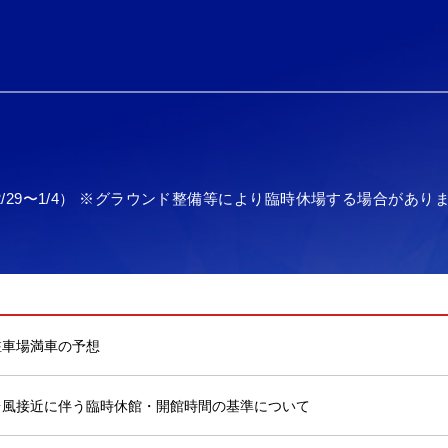
2/29〜1/4） ※グラウンド整備等により臨時休場する場合があり
駐車場満車の予想
台風接近に伴う臨時休館・開館時間の基準について