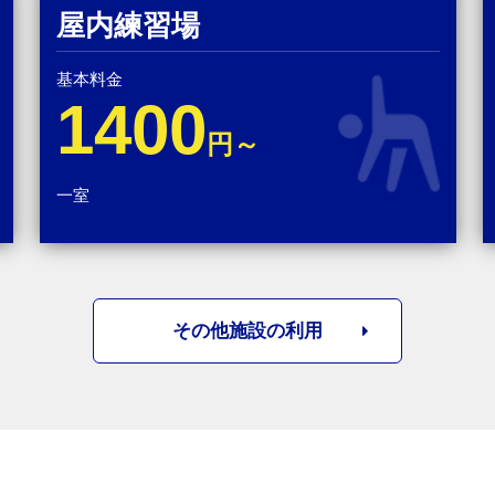
屋内練習場
基本料金
1400
円～
一室
その他施設の利用