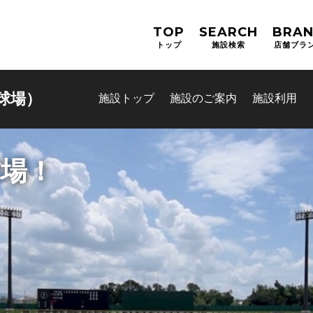
TOP
SEARCH
BRA
トップ
施設検索
店舗ブラ
球場）
施設トップ
施設のご案内
施設利用
球場！