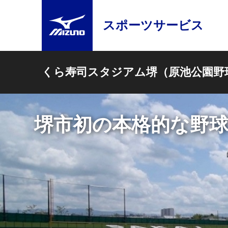
スポーツサービス
くら寿司スタジアム堺（原池公園野
堺市初の本格的な野