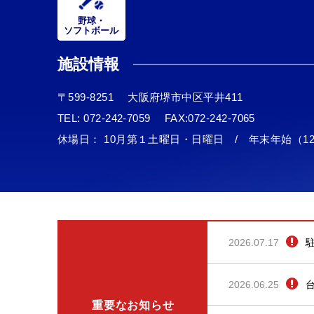
野球・
ソフトボール
施設情報
〒599-8251
大阪府堺市中区平井411
TEL:
072-242-7059
FAX:072-242-7065
休場日： 10⽉第１⼟曜日・日曜日 / 年末年始（1
2026.07.17
2026.06.25
重要なお知らせ