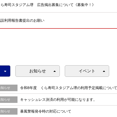
くら寿司スタジアム堺 広告掲出募集について《募集中！》
施設利用報告書提出のお願い
お知らせ
イベント
令和8年度 くら寿司スタジアム堺の利用予定掲載につい
お知らせ
キャッシュレス決済の利用が可能になります。
お知らせ
暴風警報発令時の対応について
お知らせ