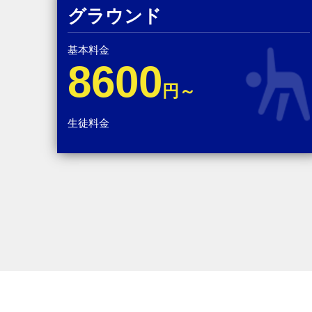
グラウンド
基本料金
8600
円～
生徒料金