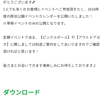
がとうございます💕
1人でも多くのお客様にイベントへご参加頂きたく、2026年
度の原池公園イベントカレンダーを公開いたしました！
※単発イベントのみの公開となります。
定期イベントである、【ピックルボール】や【アウトドアヨ
ガ】に関しましては別途ご案内をしてまいりますのでご確認
頂ければと思います！
皆さまとお会いできます事楽しみにお待ちしております♪
Webアクセシビリティについて
文字サイズ
標準
中
大
ダウンロード