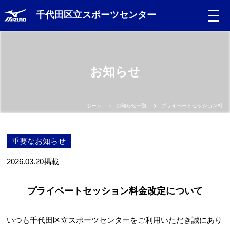
千代田区立スポーツセンター
Language
お知らせ
日本語
English
ホーム
お知らせ一覧
プライベートセッション料金
中文（簡体）
重要なお知らせ
中文（繁体）
2026.03.20
掲載
한글
プライベートセッション料金改定について
Portugues
いつも千代田区立スポーツセンターをご利用いただき誠にあり