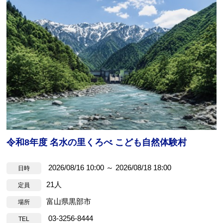
令和8年度 名水の里くろべ こども自然体験村
2026/08/16 10:00 ～ 2026/08/18 18:00
日時
21人
定員
富山県黒部市
場所
03-3256-8444
TEL