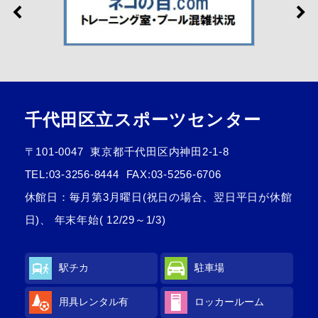
千代田区立スポーツセンター
〒101-0047
東京都千代田区内神田2-1-8
TEL:
03-3256-8444
FAX:03-5256-6706
休館日：毎月第3月曜日(祝日の場合、翌日平日が休館
日)、 年末年始( 12/29～1/3)
駅チカ
駐車場
用具レンタル有
ロッカールーム