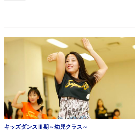
キッズダンスⅢ期～幼児クラス～