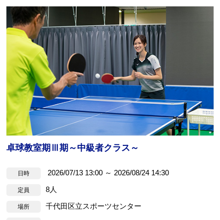
卓球教室期Ⅲ期～中級者クラス～
2026/07/13 13:00 ～ 2026/08/24 14:30
日時
8人
定員
千代田区立スポーツセンター
場所