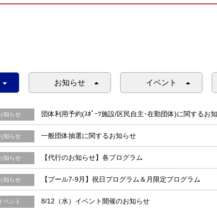
お知らせ
イベント
団体利用予約(ｽﾎﾟｰﾂ施設/区民自主･在勤団体)に関するお
お知らせ
一般団体抽選に関するお知らせ
お知らせ
【代行のお知らせ】各プログラム
お知らせ
【プール7-9月】祝日プログラム＆月限定プログラム
お知らせ
8/12（水）イベント開催のお知らせ
イベント