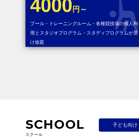
4000
円～
プール・トレーニングルーム・各種競技場の個人利
用とスタジオプログラム・スタディプログラムが受
け放題
SCHOOL
子ども向け
スクール