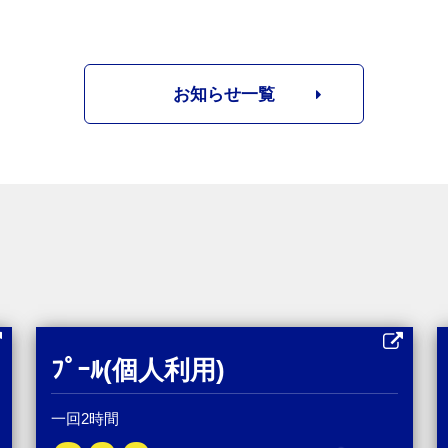
お知らせ一覧
ﾌﾟｰﾙ(個人利用)
一回2時間