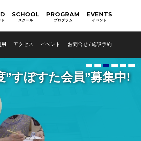
ND
SCHOOL
PROGRAM
EVENTS
ンド
スクール
プログラム
イベント
利用
アクセス
イベント
お問合せ / 施設予約
カルチャーが学べる総合ス
テム