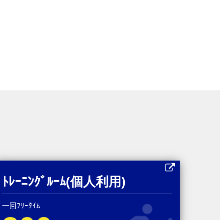
ﾄﾚｰﾆﾝｸﾞﾙｰﾑ(個人利用)
一回ﾌﾘｰﾀｲﾑ