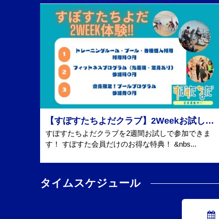
【すぽすたちよだクラブ】2Weekお試し会員募集中!!
すぽすたちよだクラブを2週間お試しで参加できま
す！ すぽすた会員だけのお得な特典！ &nbs...
タイムスケジュール