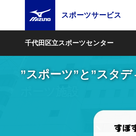
スポーツサービス
千代田区立スポーツセンター
神田駅・大手町駅徒歩
ポーツ施設