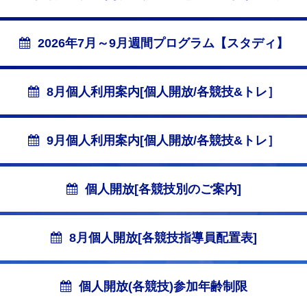
2026年7月～9月週間プログラム【スタディ】
8月個人利用案内[個人開放/各競技&トレ］
9月個人利用案内[個人開放/各競技&トレ］
個人開放[各競技別のご案内]
8月個人開放[各競技指導員配置表]
個人開放(各競技)参加年齢制限