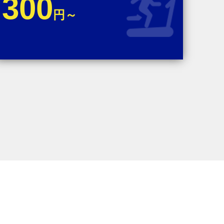
300
円～