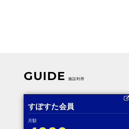
GUIDE
施設利用
すぽすた会員
月額