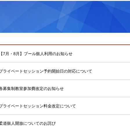
【7月・8月】プール個人利用のお知らせ
プライベートセッション予約開始日の対応について
各募集制教室参加費改定のお知らせ
プライベートセッション料金改定について
柔道個人開放についてのお詫び