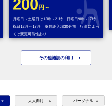
200
円～
月曜日～土曜日は12時～21時 日曜日9時～17時
祝日12時～17時 ※最終入場30分前 行事によっ
ては変更可能性あり
その他施設の利用
大人向け
パーソナル