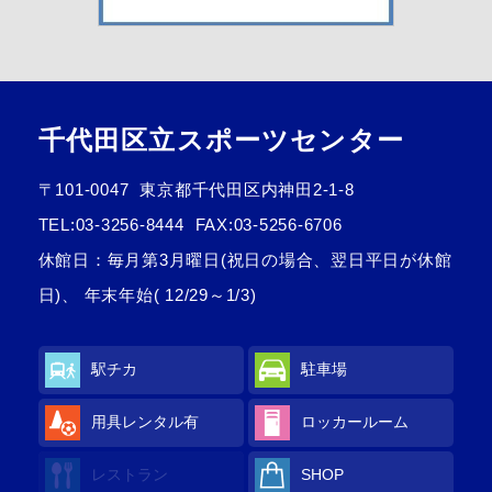
千代田区立スポーツセンター
〒101-0047
東京都千代田区内神田2-1-8
TEL:
03-3256-8444
FAX:03-5256-6706
休館日：毎月第3月曜日(祝日の場合、翌日平日が休館
日)、 年末年始( 12/29～1/3)
駅チカ
駐車場
用具レンタル有
ロッカールーム
レストラン
SHOP