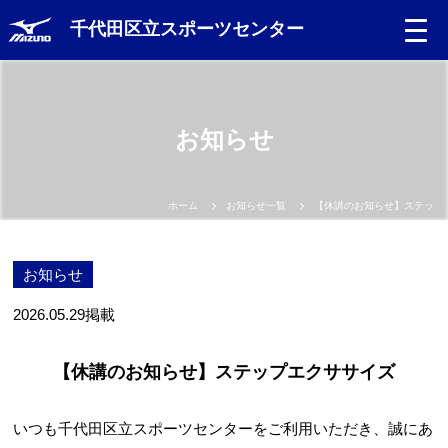
千代田区立スポーツセンター
Language
お知らせ
日本語
English
ホーム
お知らせ一覧
【休講のお知らせ】ステップ
中文（簡体）
お知らせ
中文（繁体）
2026.05.29
掲載
한글
【休講のお知らせ】ステップエクササイズ
Portugues
いつも千代田区立スポーツセンターをご利用いただき、誠にあ