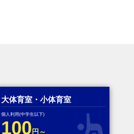
大体育室・小体育室
個人利用(中学生以下)
100
円～