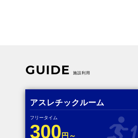
GUIDE
施設利用
アスレチックルーム
フリータイム
300
円～