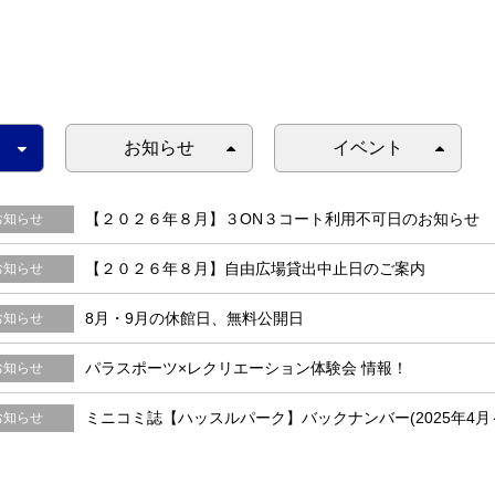
お知らせ
イベント
【２０２６年８月】３ON３コート利用不可日のお知らせ
お知らせ
【２０２６年８月】自由広場貸出中止日のご案内
お知らせ
8月・9月の休館日、無料公開日
お知らせ
パラスポーツ×レクリエーション体験会 情報！
お知らせ
ミニコミ誌【ハッスルパーク】バックナンバー(2025年4月
お知らせ