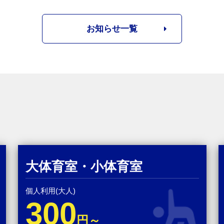
お知らせ一覧
大体育室・小体育室
個人利用(大人)
300
円～