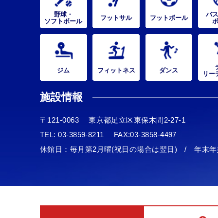
野球・
バ
フットサル
フットボール
ソフトボール
ジム
フィットネス
ダンス
リー
施設情報
〒121-0063
東京都足立区東保木間2-27-1
TEL:
03-3859-8211
FAX:03-3858-4497
休館日：毎月第2月曜(祝日の場合は翌日) / 年末年始12