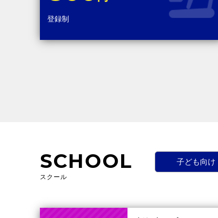
登録制
SCHOOL
子ども向け
スクール