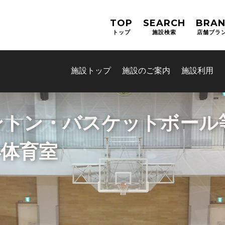
TOP
SEARCH
BRA
トップ
施設検索
店舗ブラ
施設トップ
施設のご案内
施設利用
ントン・バスケットボール
小体育室