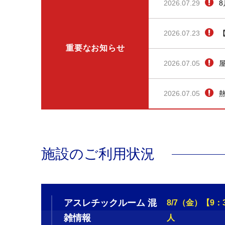
2026.07.29
2026.07.23
重要なお知らせ
2026.07.05
2026.07.05
施設のご利用状況
アスレチックルーム 混
8/7（金）【9
雑情報