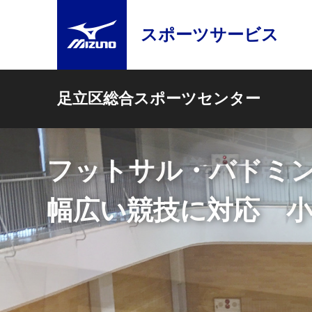
スポーツサービス
足立区総合スポーツセンター
フットサル・バドミ
幅広い競技に対応 