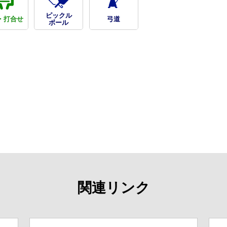
ピックル
・打合せ
弓道
ボール
関連リンク