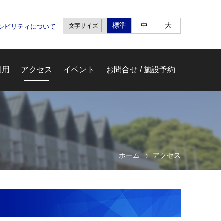
標準
中
大
文字サイズ
セシビリティについて
利用
アクセス
イベント
お問合せ / 施設予約
ホーム
アクセス
ム