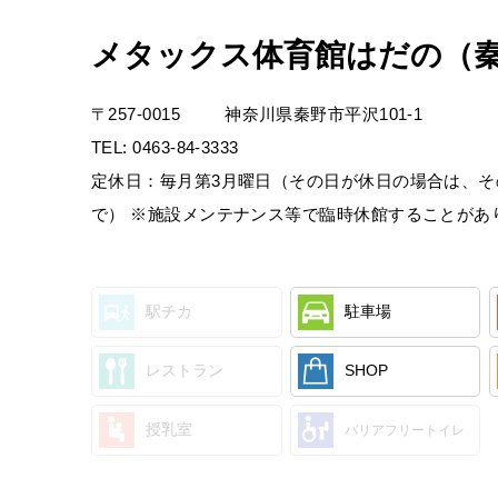
メタックス体育館はだの（
〒
257-0015
神奈川県秦野市平沢101-1
TEL:
0463-84-3333
定休日：毎月第3月曜日（その日が休日の場合は、その
で） ※施設メンテナンス等で臨時休館することがあ
駅チカ
駐車場
レストラン
SHOP
授乳室
バリアフリートイレ