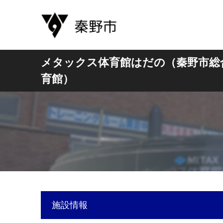
メタックス体育館はだの（秦野市総
育館）
施設情報