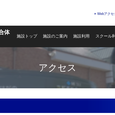
Webアク
合体
施設トップ
施設のご案内
施設利用
スクール
アクセス
お問合せフォーム
e-kanagawa施設予約システ