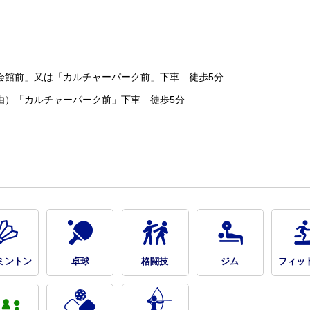
会館前」又は「カルチャーパーク前」下車 徒歩5分
由）「カルチャーパーク前」下車 徒歩5分
ミントン
卓球
格闘技
ジム
フィッ