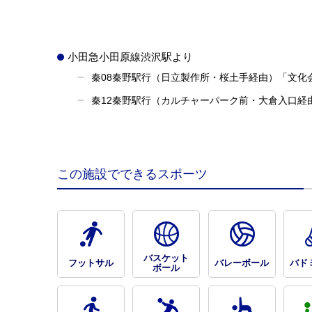
小田急小田原線渋沢駅より
秦08秦野駅行（日立製作所・桜土手経由）「文化
秦12秦野駅行（カルチャーパーク前・大倉入口経
この施設でできるスポーツ
バスケット
フットサル
バレーボール
バド
ボール