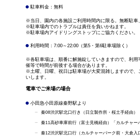
駐車料金：無料
※当日、園内の各施設ご利用時間内に限る。無断駐車
※駐車場内でのトラブルは責任を負いかねます。
※駐車場内アイドリングストップにご協力ください。
利用時間：7:00～22:00（第5・第6駐車場除く）
※各駐車場は、順番に解施錠していきますので、利用
催等で時間が前後する場合があります。
※土曜、日曜、祝日は駐車場が大変混雑しますので、
いします。
電車でご来場の場合
小田急小田原線秦野駅より
秦08渋沢駅北口行き（日立製作所・桜土手経由）
秦11高砂車庫前行（富士見橋経由）「カルチャー
秦12渋沢駅北口行（カルチャーパーク前・大倉入