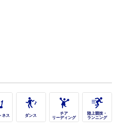
チア
陸上競技・
トネス
ダンス
リーディング
ランニング