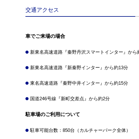
交通アクセス
車でご来場の場合
新東名高速道路『秦野丹沢スマートインター』から
新東名高速道路『新秦野インター』から約13分
東名高速道路『秦野中井インター』から約15分
国道246号線『新町交差点』から約2分
駐車場のご利用について
駐車可能台数：850台（カルチャーパーク全体）