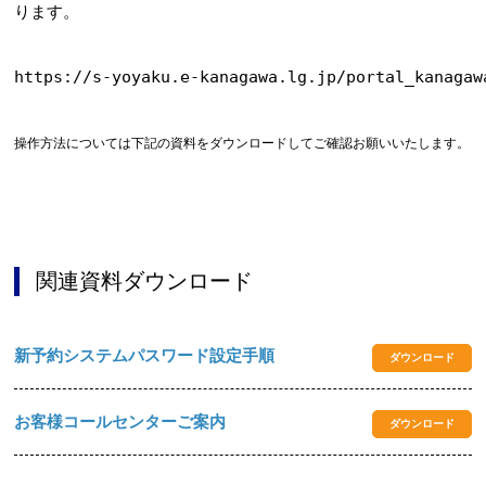
ります。
https://s-yoyaku.e-kanagawa.lg.jp/portal_kanagaw
操作方法については下記の資料をダウンロードしてご確認お願いいたします。
お問合せフォーム
関連資料ダウンロード
e-kanagawa施設予約システム
新予約システムパスワード設定手順
ダウンロード
Webアクセシビリティについて
文字サイズ
標準
中
大
お客様コールセンターご案内
ダウンロード