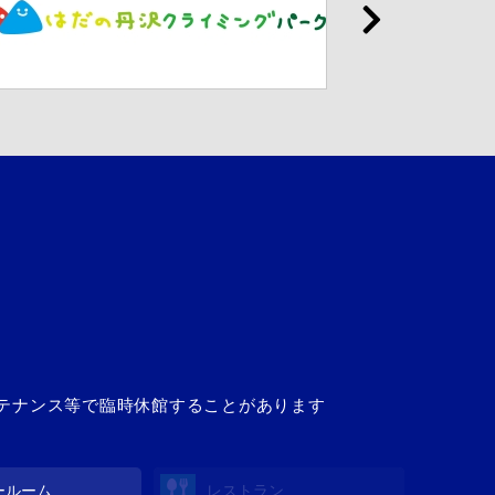
ンテナンス等で臨時休館することがあります
ールーム
レストラン