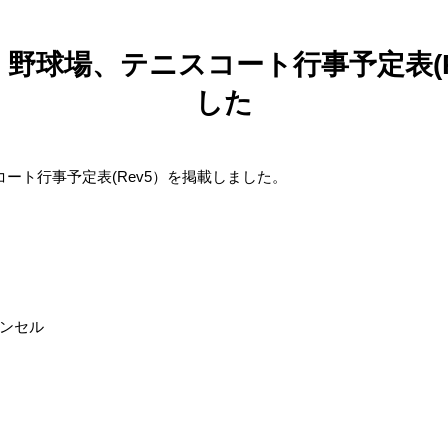
野球場、テニスコート行事予定表(R
した
ート行事予定表(Rev5）を掲載しました。
ャンセル