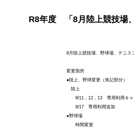
R8年度 「8月陸上競技場、
8月陸上競技場、野球場、テニスコ
変更箇所
●陸上、野球変更（朱記部分）
陸上
8/11，12，13 専用利用キ
8/17 専用利用追加
●野球場
時間変更