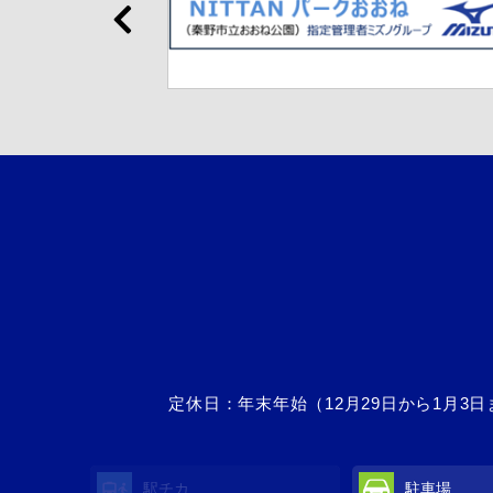
定休日：年末年始（12月29日から1月
駅チカ
駐車場