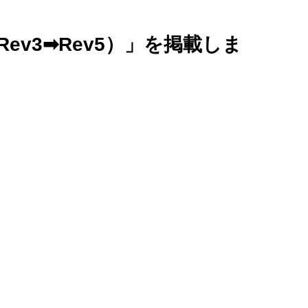
ev3➡Rev5）」を掲載しま