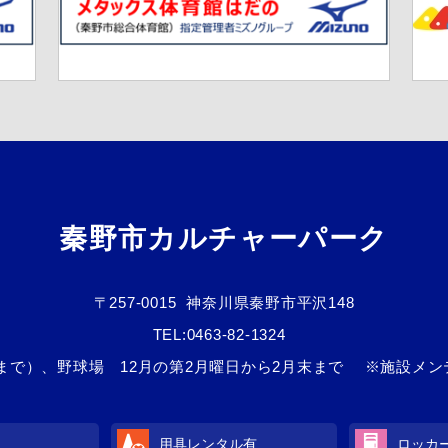
秦野市カルチャーパーク
〒257-0015
神奈川県秦野市平沢148
TEL:
0463-82-1324
3日まで）、野球場 12月の第2月曜日から2月末まで ※施設メ
用具レンタル
有
ロッカ