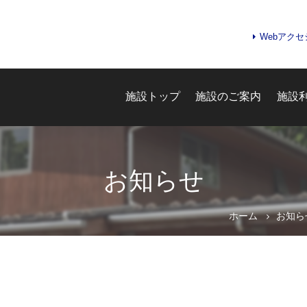
Webアク
施設トップ
施設のご案内
施設
お知らせ
お問合せフォーム
ホーム
お知ら
e-kanagawa施設予約システ