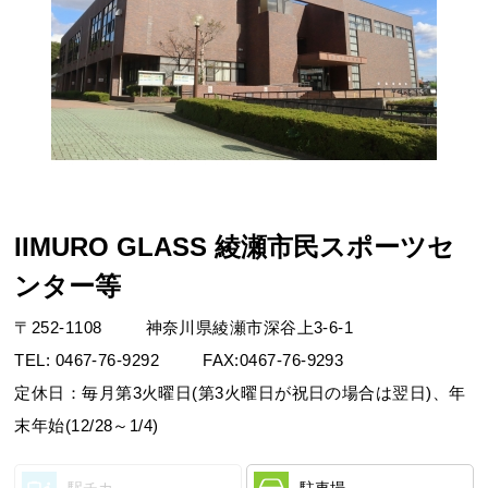
お問合せフォーム
IIMURO GLASS 綾瀬市民スポーツセ
ンター等
綾瀬市公共施設予約システム
〒
252-1108
神奈川県綾瀬市深谷上3-6-1
スクールマイページ
TEL:
0467-76-9292
FAX:
0467-76-9293
スクールマイページ登録
定休日：毎月第3火曜日(第3火曜日が祝日の場合は翌日)、年
末年始(12/28～1/4)
Webアクセシビリティについて
駅チカ
駐車場