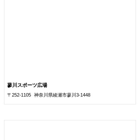
蓼川スポーツ広場
〒252-1105
神奈川県綾瀬市蓼川3-1448