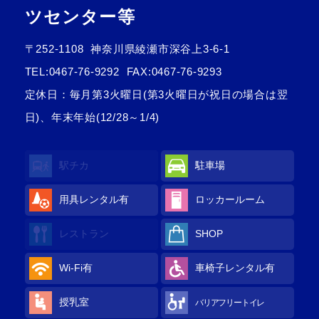
ツセンター等
〒252-1108
神奈川県綾瀬市深谷上3-6-1
TEL:
0467-76-9292
FAX:0467-76-9293
定休日：毎月第3火曜日(第3火曜日が祝日の場合は翌
日)、年末年始(12/28～1/4)
駅チカ
駐車場
用具レンタル
有
ロッカールーム
レストラン
SHOP
Wi-Fi
有
車椅子レンタル
有
授乳室
バリアフリートイレ