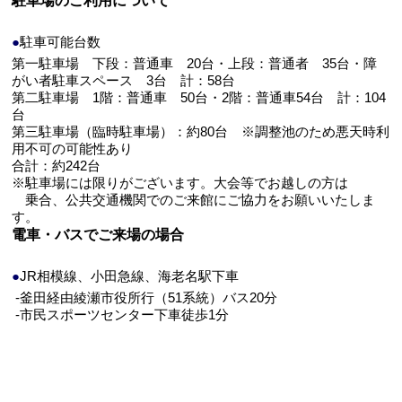
駐車場のご利用について
●
駐車可能台数
第一駐車場 下段：普通車 20台・上段：普通者 35台・障
がい者駐車スペース 3台 計：58台
第二駐車場 1階：普通車 50台・2階：普通車54台 計：104
台
第三駐車場（臨時駐車場）：約80台 ※調整池のため悪天時利
用不可の可能性あり
合計：約242台
※駐車場には限りがございます。大会等でお越しの方は
乗合、公共交通機関でのご来館にご協力をお願いいたしま
す。
電車・バスでご来場の場合
●
JR相模線、小田急線、海老名駅下車
-釜田経由綾瀬市役所行（51系統）バス20分
-市民スポーツセンター下車徒歩1分