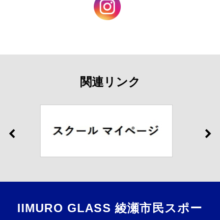
関連リンク
IIMURO GLASS 綾瀬市民スポー