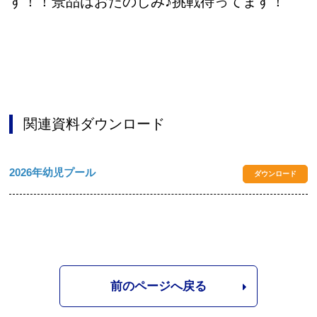
す！！景品はおたのしみ♪
挑戦待ってます！
関連資料ダウンロード
2026年幼児プール
ダウンロード
前のページへ戻る