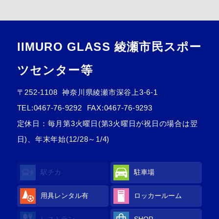
IIMURO GLASS 綾瀬市民スポー
ツセンター等
〒252-1108
神奈川県綾瀬市深谷上3-6-1
TEL:
0467-76-9292
FAX:0467-76-9293
定休日：毎月第3火曜日(第3火曜日が祝日の場合は翌
日)、年末年始(12/28～1/4)
駅チカ
駐車場
用具レンタル
有
ロッカールーム
レストラン
SHOP