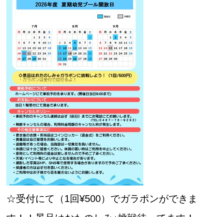
☆受付にて（1回¥500）でガラポンができま