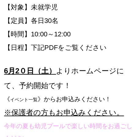
【対象】未就学児
文字サイズ
標準
中
大
【定員】各日30名
【時間】10:00～12:00
【日程】下記PDFをご覧ください
6月2０日（土）
よりホームページに
て、予約開始です！
《
》からお申込みください！
イベント一覧
※保護者の方もお申込みください。
今年の夏も幼児プールで楽しい時間をお過ごし