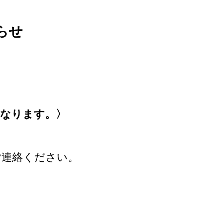
らせ
となります。〉
ご連絡ください。