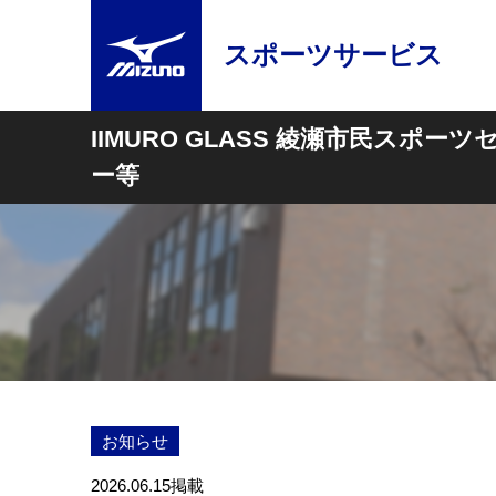
スポーツサービス
IIMURO GLASS 綾瀬市民スポーツ
ー等
お知らせ
2026.06.15
掲載