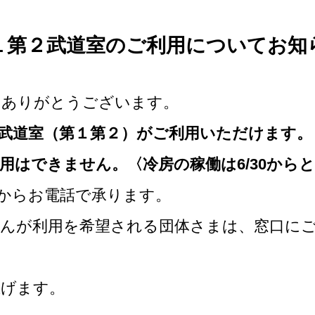
１第２武道室のご利用についてお知
きありがとうございます。
武道室（第１第２）がご利用いただけます。
用はできません。〈冷房の稼働は6/30から
0からお電話で承ります。
んが利用を希望される団体さまは、窓口に
上げます。