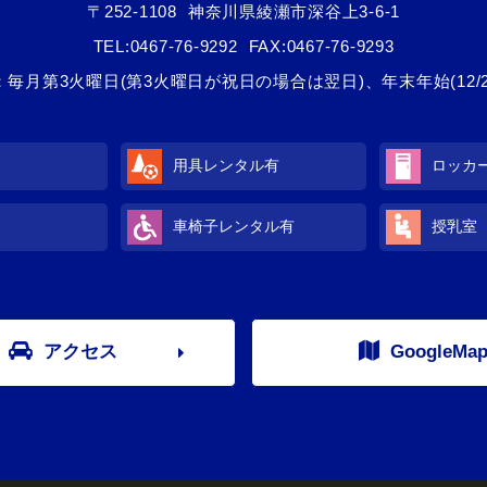
〒252-1108
神奈川県綾瀬市深谷上3-6-1
TEL:
0467-76-9292
FAX:0467-76-9293
毎月第3火曜日(第3火曜日が祝日の場合は翌日)、年末年始(12/28
用具レンタル
有
ロッカ
車椅子レンタル
有
授乳室
アクセス
GoogleMa