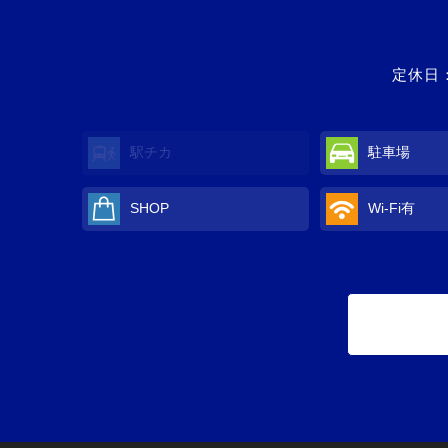
定休日：
駅チカ
駐車場
SHOP
Wi-Fi
有