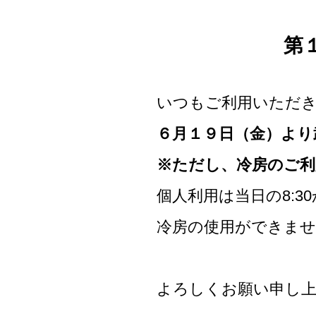
第
いつもご利用いただ
６月１９日（金）より
※ただし、冷房のご利
個人利用は当日の8:3
冷房の使用ができませ
よろしくお願い申し