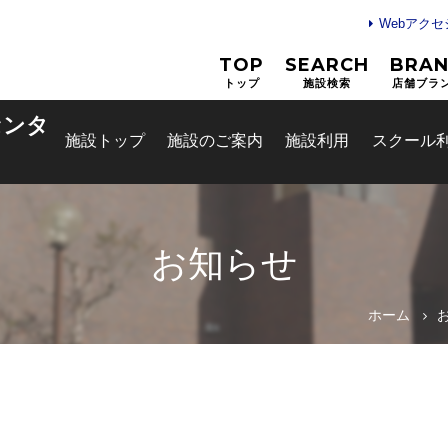
Webアク
TOP
SEARCH
BRA
トップ
施設検索
店舗ブラ
センタ
施設トップ
施設のご案内
施設利用
スクール
お知らせ
お問合せフォーム
ホーム
綾瀬市公共施設予約システム
スクールマイページ
スクールマイページ登録