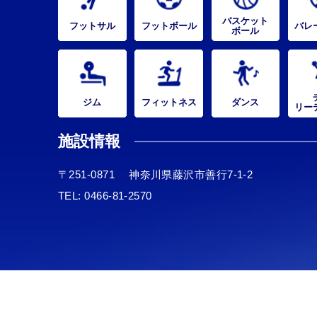
バスケット
フットサル
フットボール
バレ
ボール
ジム
フィットネス
ダンス
リー
施設情報
〒251-0871
神奈川県藤沢市善行7-1-2
TEL:
0466-81-2570