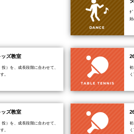
ダ
ﾀ
始
キッズ教室
、投）を、成長段階に合わせて、
初
ます。
く
キッズ教室
、投）を、成長段階に合わせて、
初
ます。
く