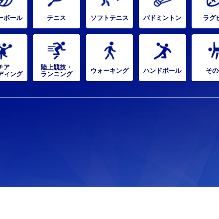
ーボール
テニス
ソフトテニス
バドミントン
ラグ
チア
陸上競技・
ウォーキング
ハンドボール
その
ディング
ランニング