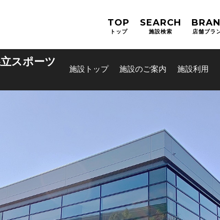
TOP
SEARCH
BRA
トップ
施設検索
店舗ブラ
県立スポーツ
施設トップ
施設のご案内
施設利用