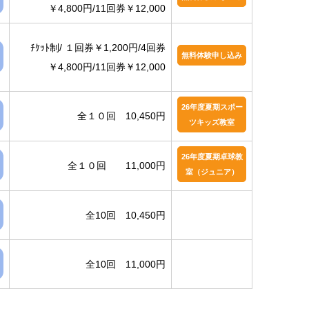
￥4,800円/11回券￥12,000
ﾁｹｯﾄ制/ １回券￥1,200円/4回券
無料体験申し込み
￥4,800円/11回券￥12,000
26年度夏期スポー
全１０回 10,450円
ツキッズ教室
26年度夏期卓球教
全１０回 11,000円
室（ジュニア）
全10回 10,450円
全10回 11,000円