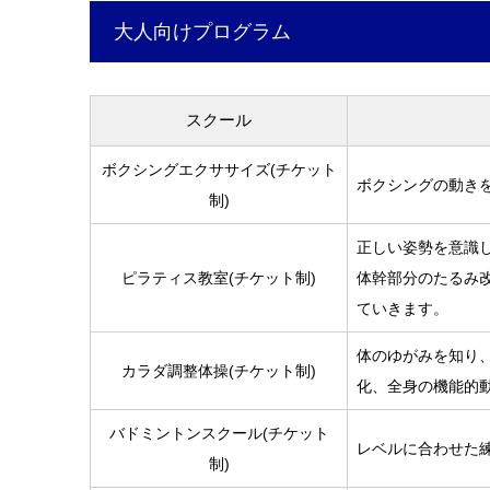
大人向けプログラム
スクール
ボクシングエクササイズ(チケット
ボクシングの動き
制)
正しい姿勢を意識
ピラティス教室(チケット制)
体幹部分のたるみ
ていきます。
体のゆがみを知り
カラダ調整体操(チケット制)
化、全身の機能的
バドミントンスクール(チケット
レベルに合わせた
制)