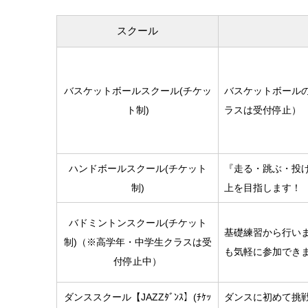
スクール
バスケットボールスクール(チケッ
バスケットボール
ト制)
ラスは受付停止）
ハンドボールスクール(チケット
『走る・跳ぶ・投
制)
上を目指します！
バドミントンスクール(チケット
基礎練習から行い
制)（※高学年・中学生クラスは受
も気軽に参加でき
付停止中）
ダンススクール【JAZZﾀﾞﾝｽ】(ﾁｹｯ
ダンスに初めて挑