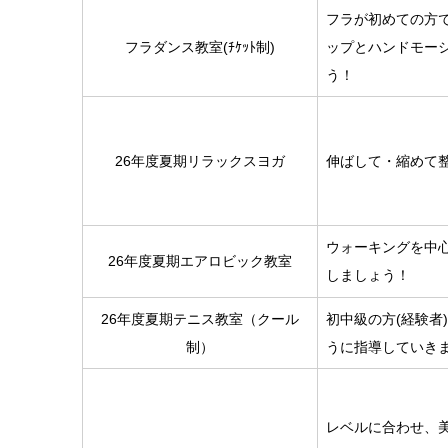
フラが初めての方
フラダンス教室(ﾁｹｯﾄ制)
ップとハンドモー
う！
26年度夏期リラックスヨガ
伸ばして・縮めて
ウォーキングを中
26年度夏期エアロビック教室
しましょう！
26年度夏期テニス教室（クール
初中級の方(経験者
制）
うに指導していきま
レベルに合わせ、