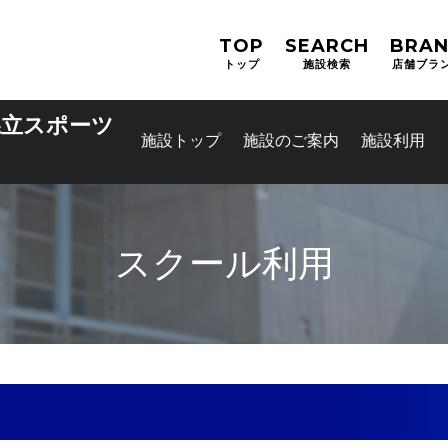
TOP
SEARCH
BRA
トップ
施設検索
店舗ブラ
県立スポーツ
施設トップ
施設のご案内
施設利用
スクール利用