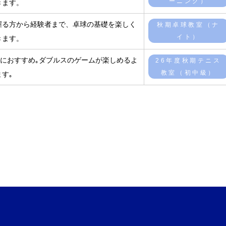
ーニング）
きます。
握る方から経験者まで、卓球の基礎を楽しく
秋期卓球教室（ナ
イト）
きます。
)におすすめ｡ダブルスのゲームが楽しめるよ
26年度秋期テニス
教室（初中級）
す｡