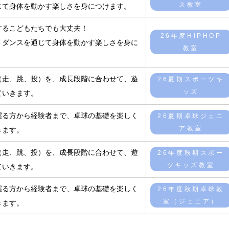
ス教室
じて身体を動かす楽しさを身につけます。
戦するこどもたちでも大丈夫！
26年度HIPHOP
、ダンスを通じて身体を動かす楽しさを身に
教室
（走、跳、投）を、成長段階に合わせて、遊
26夏期スポーツキ
ッズ
ていきます。
握る方から経験者まで、卓球の基礎を楽しく
26夏期卓球ジュニ
ア教室
きます。
（走、跳、投）を、成長段階に合わせて、遊
26年度秋期スポー
ツキッズ教室
ていきます。
握る方から経験者まで、卓球の基礎を楽しく
26年度秋期卓球教
室（ジュニア）
きます。