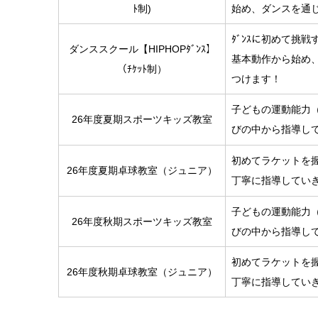
ﾄ制)
始め、ダンスを通
ﾀﾞﾝｽに初めて挑
ダンススクール【HIPHOPﾀﾞﾝｽ】
基本動作から始め
（ﾁｹｯﾄ制）
つけます！
子どもの運動能力
26年度夏期スポーツキッズ教室
びの中から指導し
初めてラケットを
26年度夏期卓球教室（ジュニア）
丁寧に指導してい
子どもの運動能力
26年度秋期スポーツキッズ教室
びの中から指導し
初めてラケットを
26年度秋期卓球教室（ジュニア）
丁寧に指導してい