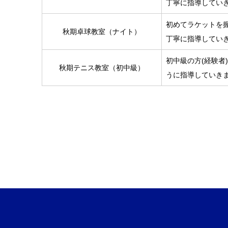
丁寧に指導してい
初めてラケットを
秋期卓球教室（ナイト）
丁寧に指導してい
初中級の方(経験者
秋期テニス教室（初中級）
うに指導していきま