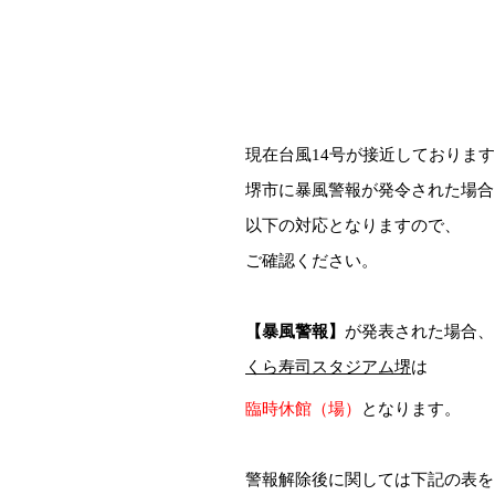
現在台風14号が接近しておりま
堺市に暴風警報が発令された場合
以下の対応となりますので、
ご確認ください。
【暴風警報】
が発表された場合、
くら寿司スタジアム堺
は
臨時休館（場）
となります。
警報解除後に関しては下記の表を