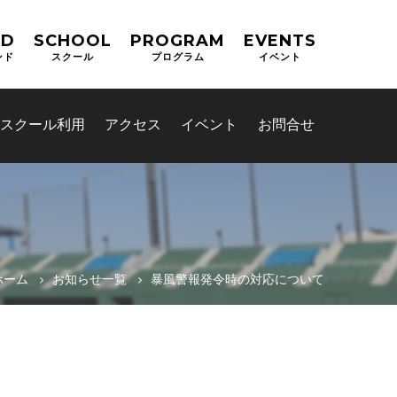
ND
SCHOOL
PROGRAM
EVENTS
ンド
スクール
プログラム
イベント
スクール利用
アクセス
イベント
お問合せ
ホーム
お知らせ一覧
暴風警報発令時の対応について