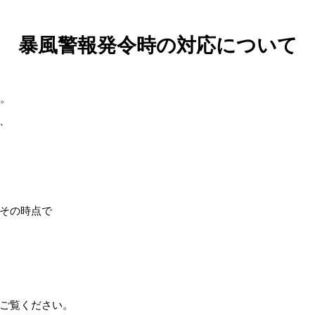
暴風警報発令時の対応について
す。
、
その時点で
ご覧ください。