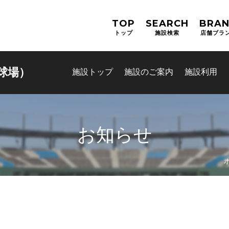
TOP
SEARCH
BRA
トップ
施設検索
店舗ブラ
球場）
施設トップ
施設のご案内
施設利用
お知らせ