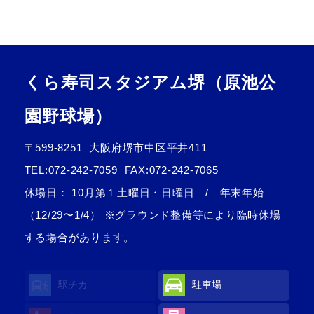
くら寿司スタジアム堺（原池公
園野球場）
〒599-8251
大阪府堺市中区平井411
TEL:
072-242-7059
FAX:072-242-7065
休場日： 10⽉第１⼟曜日・日曜日 / 年末年始
（12/29〜1/4） ※グラウンド整備等により臨時休場
する場合があります。
駅チカ
駐車場