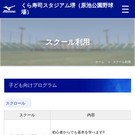
くら寿司スタジアム堺（原池公園野球
場）
スクール利用
ホーム
スクール利用
子ども向けプログラム
スクロール
スクール
内容
初心者からでも基本を学べます!!