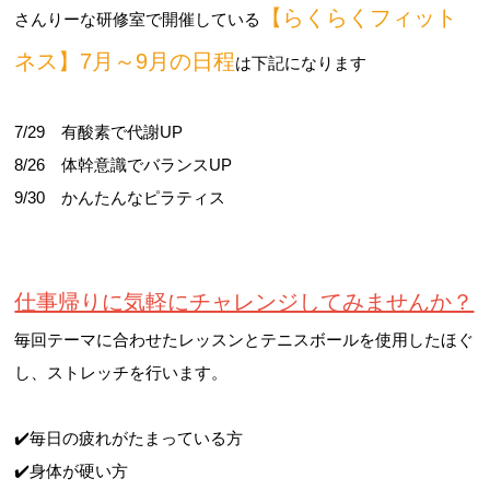
【らくらくフィット
さんりーな研修室で開催している
ネス】7月～9月の日程
は下記になります
7/29 有酸素で代謝UP
8/26 体幹意識でバランスUP
9/30 かんたんなピラティス
仕事帰りに気軽にチャレンジしてみませんか？
毎回テーマに合わせたレッスンとテニスボールを使用したほぐ
し、ストレッチを行います。
✔️毎日の疲れがたまっている方
✔️身体が硬い方