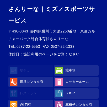
さんりーな｜ミズノスポーツサ
ービス
〒436-0043
静岡県掛川市大池2250番地 東遠カル
チャーパーク総合体育館さんりーな
TEL:
0537-22-5553
FAX:0537-22-1333
休館日：施設利用のページをご覧ください
駅チカ
駐車場
用具レンタル有
ロッカールーム
レストラン
SHOP
Wi-Fi有
車椅子レンタル有