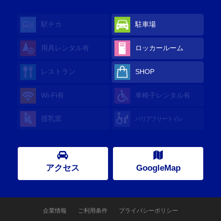
駅チカ
駐車場
用具レンタル
有
ロッカールーム
レストラン
SHOP
Wi-Fi
有
車椅子レンタル
有
授乳室
バリアフリートイレ
アクセス
GoogleMap
企業情報
ご利用条件
プライバシーポリシー