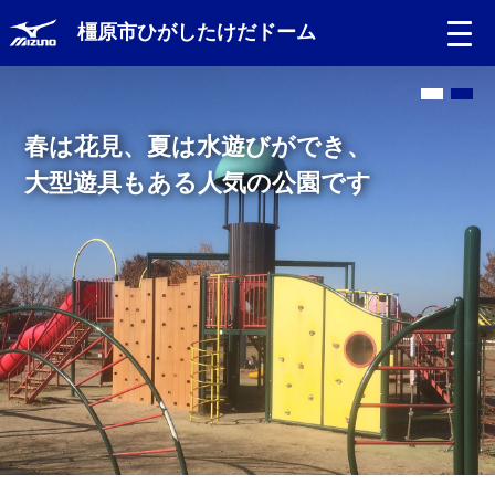
橿原市ひがしたけだドーム
春は花見、夏は水遊びができ、
大型遊具もある人気の公園です