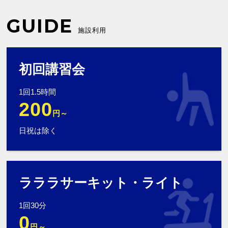
GUIDE
施設利用
初回講習会
1回1.5時間
200
円～
日祝は除く
ラララサーキット・ライト
1回30分
0
円～