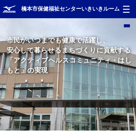
橋本市保健福祉センターいきいきルーム
市民がいつまでも健康で活躍し、
安心して暮らせるまちづくりに貢献する
「アクティブヘルスコミュニティ・はし
もと」の実現