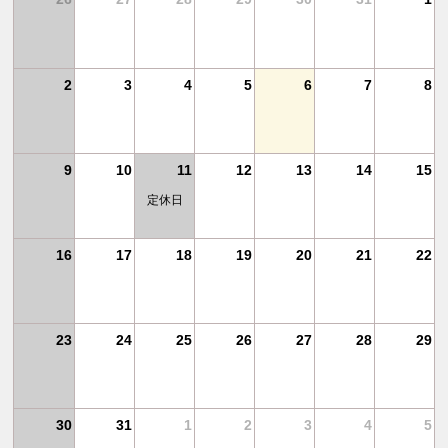
11
2
3
4
5
6
7
8
18
9
10
11
12
13
14
15
定休日
25
16
17
18
19
20
21
22
1
23
24
25
26
27
28
29
30
31
1
2
3
4
5