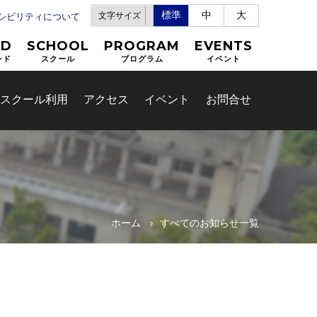
標準
中
大
文字サイズ
セシビリティについて
ND
SCHOOL
PROGRAM
EVENTS
ンド
スクール
プログラム
イベント
スクール利用
アクセス
イベント
お問合せ
ホーム
すべてのお知らせ一覧