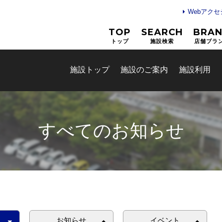
Webアク
TOP
SEARCH
BRA
トップ
施設検索
店舗ブラ
施設トップ
施設のご案内
施設利用
すべてのお知らせ
お知らせ
イベント