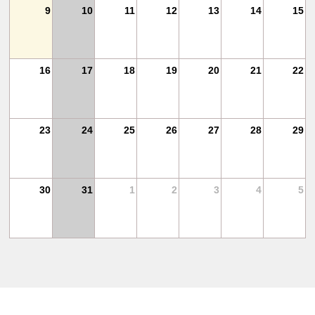
18
9
10
11
12
13
14
15
25
16
17
18
19
20
21
22
1
23
24
25
26
27
28
29
30
31
1
2
3
4
5