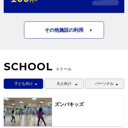
円～
その他施設の利用
SCHOOL
スクール
子ども向け
大人向け
パーソナル
ズンバキッズ