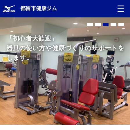
都留市健康ジム
「初心者大歓迎」
器具の使い方や健康づくりのサポートを
します。