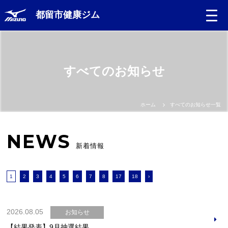
都留市健康ジム
すべてのお知らせ
ホーム
すべてのお知らせ一覧
NEWS
新着情報
1
2
3
4
5
6
7
8
17
18
›
2026.08.05
お知らせ
【結果発表】9月抽選結果