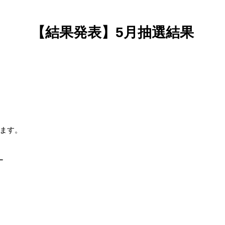
【結果発表】5月抽選結果
ます。
ー