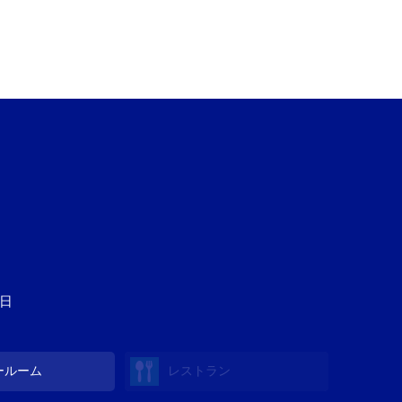
3日
ールーム
レストラン