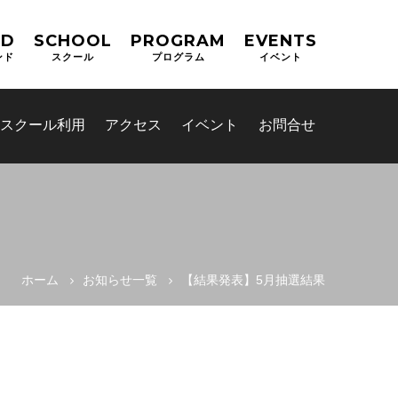
ND
SCHOOL
PROGRAM
EVENTS
ンド
スクール
プログラム
イベント
スクール利用
アクセス
イベント
お問合せ
ホーム
お知らせ一覧
【結果発表】5月抽選結果