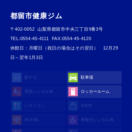
都留市健康ジム
〒402-0052
山梨県都留市中央三丁目9番3号
TEL:
0554-45-4111
FAX:0554-45-4120
休館日：月曜日（祝日の場合はその翌日） 12月29
日～翌年1月3日
駅チカ
駐車場
用具レンタル有
ロッカールーム
レストラン
SHOP
Wi-Fi有
車椅子レンタル有