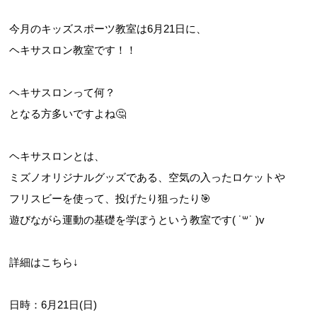
今月のキッズスポーツ教室は6月21日に、
ヘキサスロン教室です！！
ヘキサスロンって何？
となる方多いですよね🤔
ヘキサスロンとは、
ミズノオリジナルグッズである、空気の入ったロケットや
フリスビーを使って、投げたり狙ったり🎯
遊びながら運動の基礎を学ぼうという教室です( ˙꒳​˙ )v
詳細はこちら↓
日時：6月21日(日)