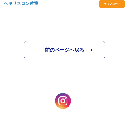
ヘキサスロン教室
ダウンロード
前のページへ戻る