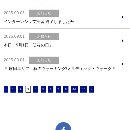
2025.09.03
お知らせ
インターンシップ実習 終了しました🌟
2025.09.01
お知らせ
本日 9月1日「防災の日」
2025.09.01
お知らせ
＊ 吹田エリア 秋のウォーキング/ノルディック・ウォーク＊
‹
1
2
3
4
5
6
7
8
44
45
›