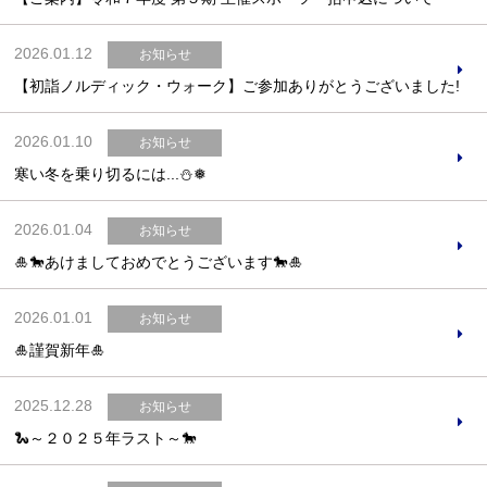
2026.01.12
お知らせ
【初詣ノルディック・ウォーク】ご参加ありがとうございました!
お問合せフォーム
2026.01.10
お知らせ
吹田市スポーツ施設予約システム(OPAS)
寒い冬を乗り切るには...⛄❅
2026.01.04
お知らせ
🎍🐎あけましておめでとうございます🐎🎍
2026.01.01
お知らせ
🎍謹賀新年🎍
2025.12.28
お知らせ
🐍～２０２５年ラスト～🐎