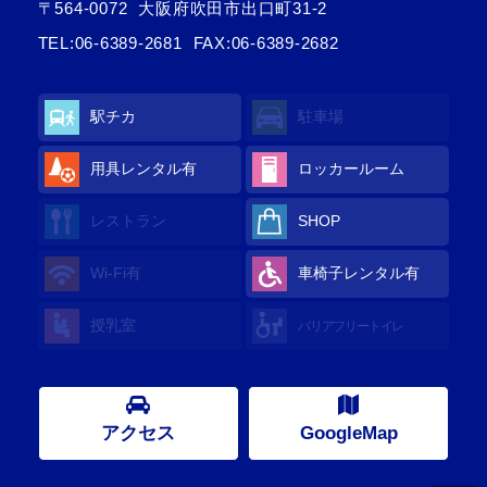
〒564-0072
大阪府吹田市出口町31-2
TEL:
06-6389-2681
FAX:06-6389-2682
駅チカ
駐車場
用具レンタル有
ロッカールーム
レストラン
SHOP
Wi-Fi有
車椅子レンタル有
授乳室
バリアフリートイレ
アクセス
GoogleMap