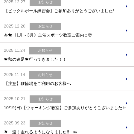
2025.12.27
お知らせ
【ピックルボール練習会】ご参加ありがとうございました!
2025.12.20
お知らせ
🎍🐎《1月～3月》主催スポーツ教室ご案内⛄🌸
2025.11.24
お知らせ
🍁秋の遠足🍁行ってきました！！
2025.11.14
お知らせ
【注意】駐輪場をご利用のお客様へ
2025.10.21
お知らせ
10/19(日)【ウォーキング教室】ご参加ありがとうございました✨
2025.09.23
お知らせ
🌟 速く走れるようになりました!! 👟