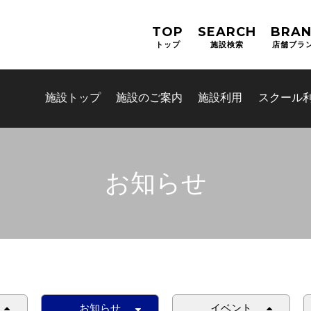
TOP
SEARCH
BRA
トップ
施設検索
店舗ブラ
施設トップ
施設のご案内
施設利用
スクール
お知らせ
お問合せフォーム
吹田市スポーツ施設予約システム
お知らせ
イベント