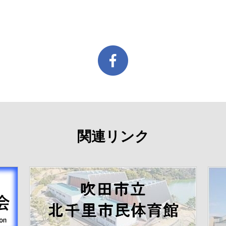
関連リンク