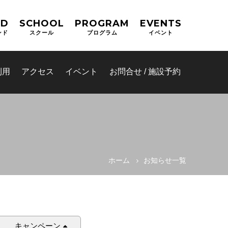
ND
SCHOOL
PROGRAM
EVENTS
ンド
スクール
プログラム
イベント
利用
アクセス
イベント
お問合せ / 施設予約
ホーム
お知らせ一覧
(OPAS)
キャンペーン