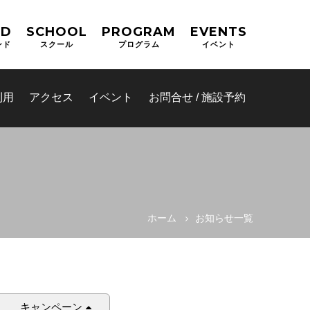
ND
SCHOOL
PROGRAM
EVENTS
ンド
スクール
プログラム
イベント
利用
アクセス
イベント
お問合せ / 施設予約
ホーム
お知らせ一覧
(OPAS)
キャンペーン