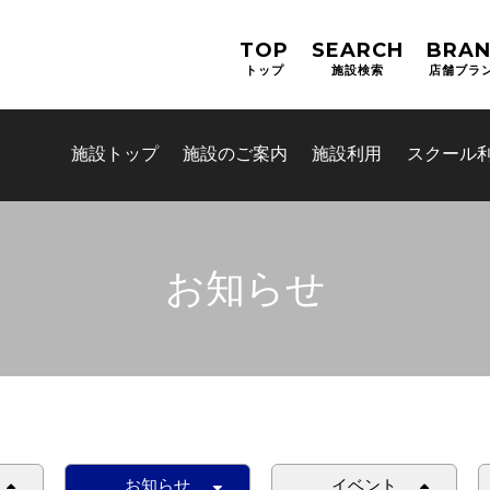
TOP
SEARCH
BRA
トップ
施設検索
店舗ブラ
施設トップ
施設のご案内
施設利用
スクール
お知らせ
お問合せフォーム
吹田市スポーツ施設予約システム
お知らせ
イベント