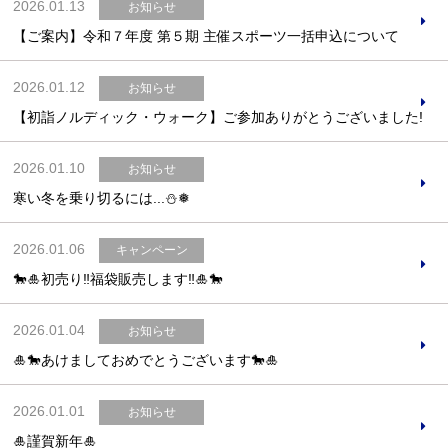
2026.01.13
お知らせ
【ご案内】令和７年度 第５期 主催スポーツ一括申込について
2026.01.12
お知らせ
【初詣ノルディック・ウォーク】ご参加ありがとうございました!
2026.01.10
お知らせ
寒い冬を乗り切るには...⛄❅
2026.01.06
キャンペーン
🐎🎍初売り‼福袋販売します‼🎍🐎
2026.01.04
お知らせ
🎍🐎あけましておめでとうございます🐎🎍
2026.01.01
お知らせ
🎍謹賀新年🎍