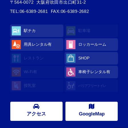
〒564-0072
大阪府吹田市出口町31-2
TEL:
06-6389-2681
FAX:06-6389-2682
駅チカ
駐車場
用具レンタル有
ロッカールーム
レストラン
SHOP
Wi-Fi有
車椅子レンタル有
授乳室
バリアフリートイレ
アクセス
GoogleMap