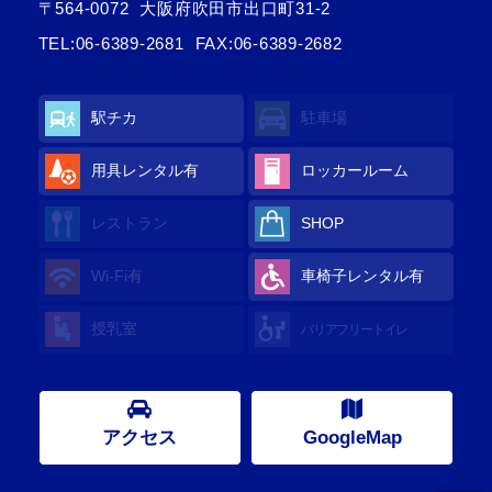
〒564-0072
大阪府吹田市出口町31-2
TEL:
06-6389-2681
FAX:06-6389-2682
駅チカ
駐車場
用具レンタル有
ロッカールーム
レストラン
SHOP
Wi-Fi有
車椅子レンタル有
授乳室
バリアフリートイレ
アクセス
GoogleMap