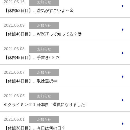
2021.06.16
お知らせ
【休館53日目】…湿気がすごいよ～😫
2021.06.09
お知らせ
【休館46日目】…WBGTって知ってる？😎
2021.06.08
お知らせ
【休館45日目】…手書き〇〇?!
2021.06.07
お知らせ
【休館44日目】…取捨選択👀
2021.06.05
お知らせ
※クライミング１日体験 満員になりました！
2021.06.01
お知らせ
【休館38日目】…今日は何の日？