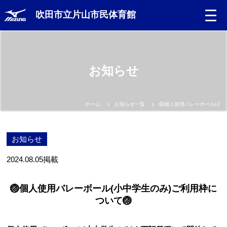
吹田市立片山市民体育館
お知らせ
ホーム
お知らせ一覧
🏐個人使用バレーボール(小中
お知らせ
2024.08.05
掲載
🏐個人使用バレーボール(小中学生のみ)ご利用枠に
ついて🏐