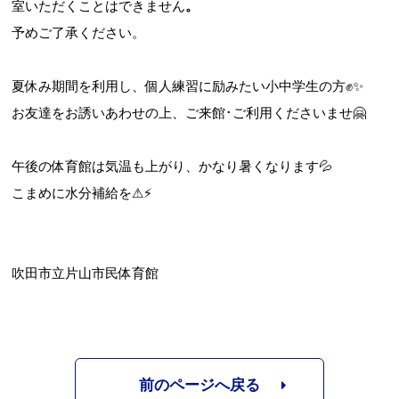
室いただくことはできません
。
予めご了承ください。
夏休み期間を利用し、個人練習に励みたい小中学生の方✊✨
お友達をお誘いあわせの上、ご来館･ご利用くださいませ🤗
午後の体育館は気温も上がり、かなり暑くなります💦
こまめに水分補給を⚠⚡
吹田市立片山市民体育館
前のページへ戻る