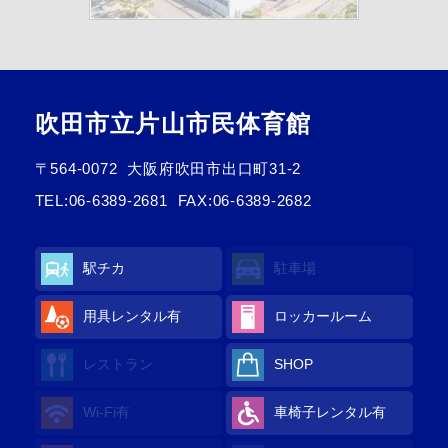
吹田市立片山市民体育館
〒564-0072
大阪府吹田市出口町31-2
TEL:
06-6389-2681
FAX:06-6389-2682
駅チカ
駐車場
用具レンタル有
ロッカールーム
レストラン
SHOP
Wi-Fi有
車椅子レンタル有