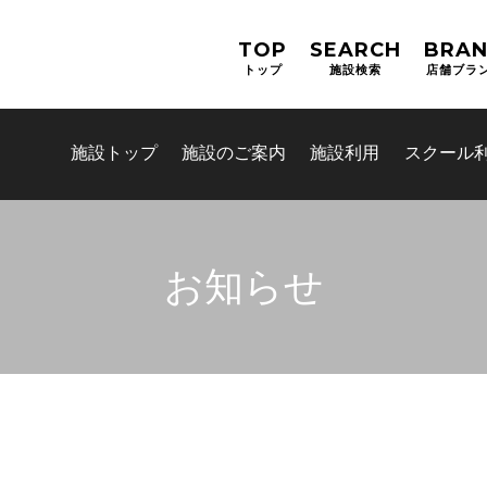
TOP
SEARCH
BRA
トップ
施設検索
店舗ブラ
施設トップ
施設のご案内
施設利用
スクール
お知らせ
お問合せフォーム
吹田市スポーツ施設予約システム