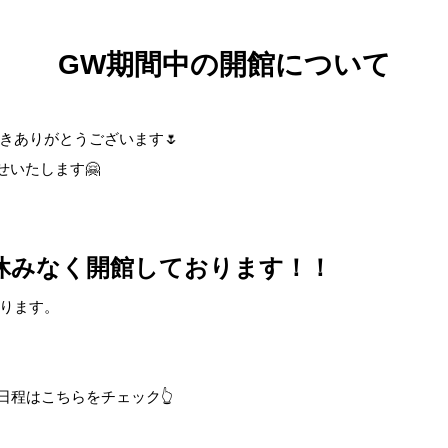
GW期間中の開館について
きありがとうございます🌷
せいたします🤗
休みなく開館しております！！
ります。
日程はこちらをチェック👆