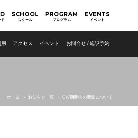
ND
SCHOOL
PROGRAM
EVENTS
ンド
スクール
プログラム
イベント
利用
アクセス
イベント
お問合せ / 施設予約
ホーム
お知らせ一覧
GW期間中の開館について
(OPAS)