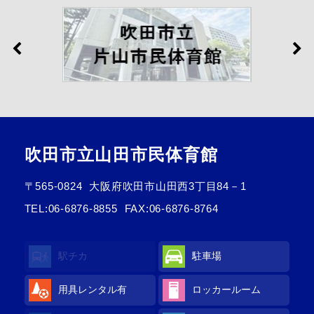
吹田市立山田市民体育館
〒565-0824
大阪府吹田市山田西3丁目84－1
TEL:
06-6876-8855
FAX:06-6876-8764
駅チカ
駐車場
用具レンタル有
ロッカールーム