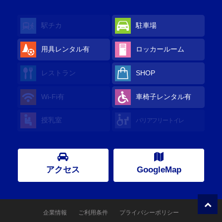
駅チカ
駐車場
用具レンタル有
ロッカールーム
レストラン
SHOP
Wi-Fi有
車椅子レンタル有
授乳室
バリアフリートイレ
アクセス
GoogleMap
企業情報
ご利用条件
プライバシーポリシー