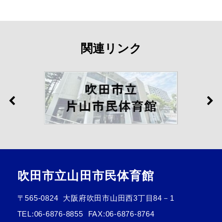
関連リンク
吹田市立山田市民体育館
〒565-0824
大阪府吹田市山田西3丁目84－1
TEL:
06-6876-8855
FAX:06-6876-8764