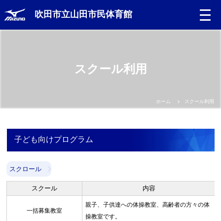
吹田市立山田市民体育館
スクール利用
ホーム
スクール利用
子ども向けプログラム
スクロール
スクール
内容
親子、子供達への体操教室、高齢者の方々の体
一括募集教室
操教室です。