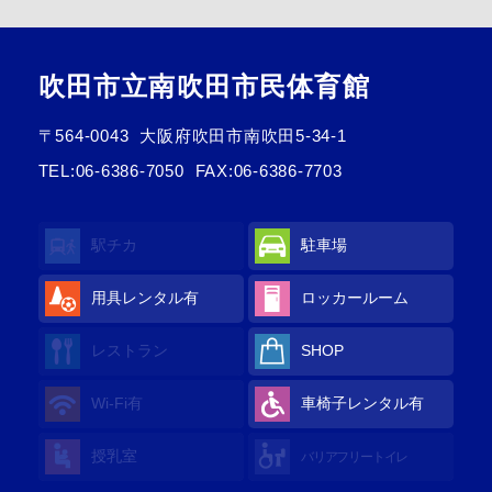
吹田市立南吹田市民体育館
〒564-0043
大阪府吹田市南吹田5-34-1
TEL:
06-6386-7050
FAX:06-6386-7703
駅チカ
駐車場
用具レンタル有
ロッカールーム
レストラン
SHOP
Wi-Fi有
車椅子レンタル有
授乳室
バリアフリートイレ