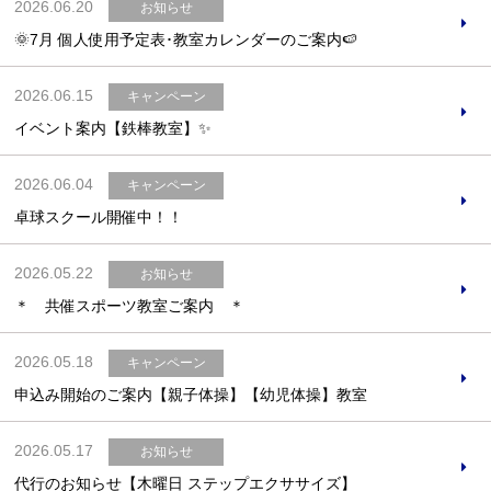
2026.06.20
お知らせ
🌞7月 個人使用予定表･教室カレンダーのご案内🍉
2026.06.15
キャンペーン
イベント案内【鉄棒教室】✨
2026.06.04
キャンペーン
卓球スクール開催中！！
2026.05.22
お知らせ
＊ 共催スポーツ教室ご案内 ＊
2026.05.18
キャンペーン
申込み開始のご案内【親子体操】【幼児体操】教室
2026.05.17
お知らせ
代行のお知らせ【木曜日 ステップエクササイズ】