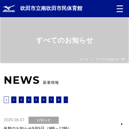
吹田市立南吹田市民体育館
すべてのお知らせ
ホーム
すべてのお知らせ一覧
NEWS
新着情報
1
2
3
4
5
6
7
8
›
2026.08.07
お知らせ
休館のお知らせ9月5日（9時～12時）