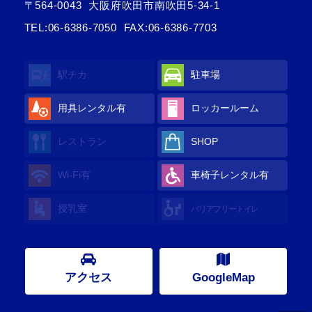
〒564-0043
大阪府吹田市南吹田5-34-1
TEL:
06-6386-7050
FAX:06-6386-7703
駅チカ
駐車場
用具レンタル有
ロッカールーム
レストラン
SHOP
Wi-Fi有
車椅子レンタル有
授乳室
バリアフリートイレ
アクセス
GoogleMap