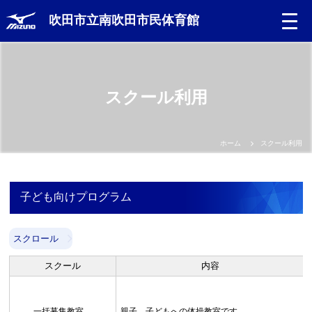
吹田市立南吹田市民体育館
スクール利用
ホーム
スクール利用
子ども向けプログラム
スクロール
スクール
内容
一括募集教室
親子、子どもへの体操教室です。