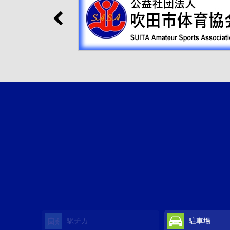
駅チカ
駐車場