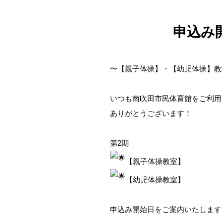
申込み
〜【親子体操】・【幼児体操】教
いつも南吹田市民体育館をご利用
ありがとうございます！
第2期
【親子体操教室】
【幼児体操教室】
申込み開始日をご案内いたします