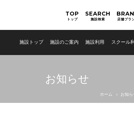
TOP
SEARCH
BRA
トップ
施設検索
店舗ブラ
施設トップ
施設のご案内
施設利用
スクール
お知らせ
お問合せフォーム
ホーム
お知ら
吹田市スポーツ施設予約システム