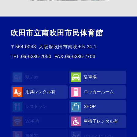
吹田市立南吹田市民体育館
〒564-0043
大阪府吹田市南吹田5-34-1
TEL:
06-6386-7050
FAX:06-6386-7703
駅チカ
駐車場
用具レンタル有
ロッカールーム
レストラン
SHOP
Wi-Fi有
車椅子レンタル有
授乳室
バリアフリートイレ