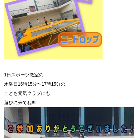
1日スポーツ教室の
水曜日16時15分〜17時15分の
こども元気クラブにも
遊びに来てね‼︎‼︎