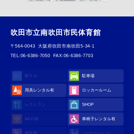
吹田市立南吹田市民体育館
〒564-0043
大阪府吹田市南吹田5-34-1
TEL:
06-6386-7050
FAX:06-6386-7703
駅チカ
駐車場
用具レンタル有
ロッカールーム
レストラン
SHOP
Wi-Fi有
車椅子レンタル有
授乳室
バリアフリートイレ