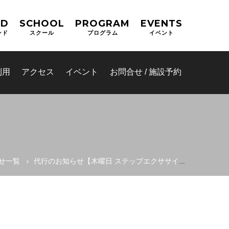
ND
SCHOOL
PROGRAM
EVENTS
ンド
スクール
プログラム
イベント
利用
アクセス
イベント
お問合せ / 施設予約
せ一覧
代行のお知らせ【木曜日 ステップエクササイズ】
(OPAS)